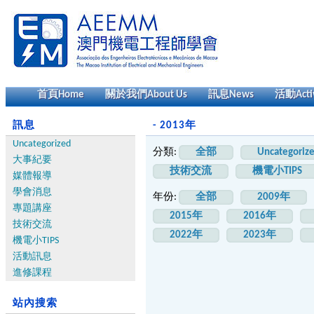
首頁
Home
關於我們
About Us
訊息
News
活動
Acti
訊息
- 2013年
Uncategorized
分類:
全部
Uncategoriz
大事紀要
技術交流
機電小TIPS
媒體報導
學會消息
年份:
全部
2009年
專題講座
2015年
2016年
技術交流
2022年
2023年
機電小TIPS
活動訊息
進修課程
站內搜索