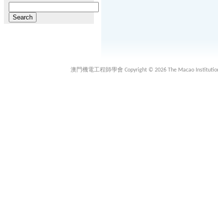
Search
for:
澳門機電工程師學會 Copyright © 2026 The Macao Institution of