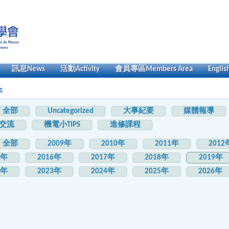
訊息
News
活動
Activity
會員專區
Members Area
Englis
年
全部
Uncategorized
大事紀要
媒體報導
交流
機電小TIPS
進修課程
全部
2009年
2010年
2011年
2012
5年
2016年
2017年
2018年
2019年
2年
2023年
2024年
2025年
2026年