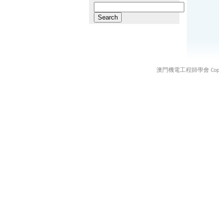
Search
for:
澳門機電工程師學會 Copyright ©