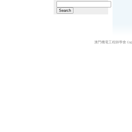
Search
for:
澳門機電工程師學會 Copyright ©