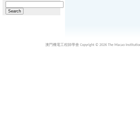
Search
for:
澳門機電工程師學會 Copyright © 2026 The Macao Institution of