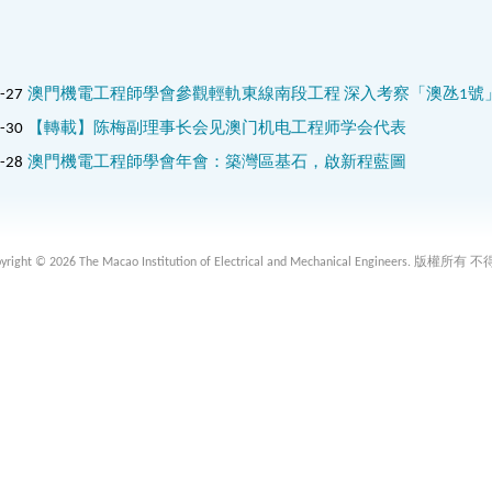
-27
澳門機電工程師學會參觀輕軌東線南段工程 深入考察「澳氹1號
-30
【轉載】陈梅副理事长会见澳门机电工程师学会代表
-28
澳門機電工程師學會年會：築灣區基石，啟新程藍圖
 2026 The Macao Institution of Electrical and Mechanical Engineers. 版權所有 不得轉