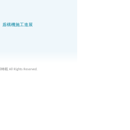
」盾構機施工進展
載 All Rights Reserved.