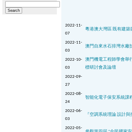
Search
for:
2022-11-
粵港澳大灣區 既有建築
07
2022-11-
澳門自來水石排灣水廠
03
2022-10-
澳門機電工程師學會舉行
03
標研討會及論壇
2022-09-
27
2022-08-
智能化電子保安系統課
24
2022-06-
『空調系統理論 設計與控
03
2022-05-
參觀第四屆 “全民國家安