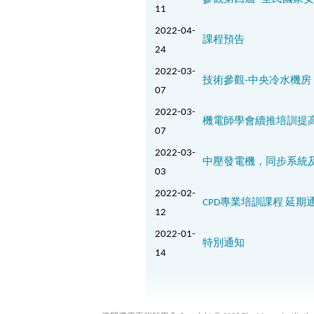
11
2022-04-
課程預告
24
2022-03-
技術參觀-中央冷水機
07
2022-03-
機電師學會續推培訓提
07
2022-03-
中壓發電機，同步系統
03
2022-02-
CPD專業培訓課程 延期通
12
2022-01-
特別通知
14