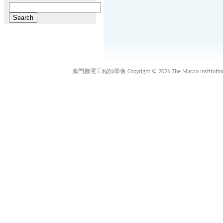
Search
for:
澳門機電工程師學會 Copyright © 2026 The Macao Institution of