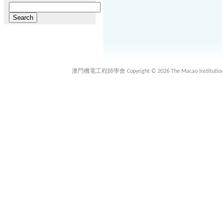
Search
for:
澳門機電工程師學會 Copyright © 2026 The Macao Institution of