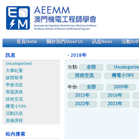
首頁
Home
關於我們
About Us
訊息
News
活動
Acti
訊息
- 2018年
Uncategorized
分類:
全部
Uncategoriz
大事紀要
技術交流
機電小TIPS
媒體報導
學會消息
年份:
全部
2009年
專題講座
2015年
2016年
技術交流
2022年
2023年
機電小TIPS
活動訊息
進修課程
站內搜索