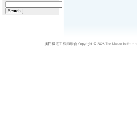
Search
for:
澳門機電工程師學會 Copyright © 2026 The Macao Institution of