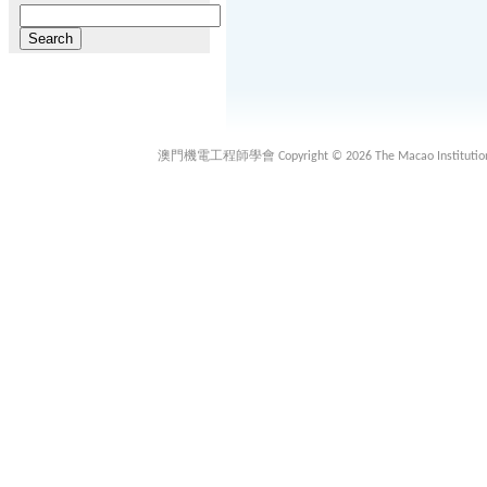
Search
for:
澳門機電工程師學會 Copyright © 2026 The Macao Institution of