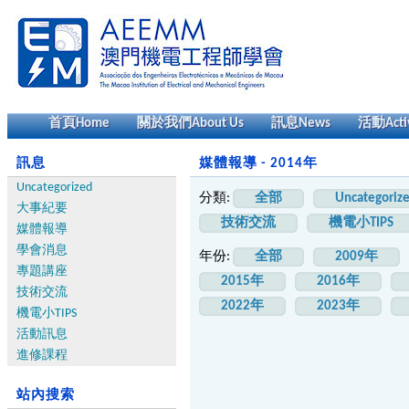
首頁
Home
關於我們
About Us
訊息
News
活動
Acti
訊息
媒體報導 - 2014年
Uncategorized
分類:
全部
Uncategoriz
大事紀要
技術交流
機電小TIPS
媒體報導
學會消息
年份:
全部
2009年
專題講座
2015年
2016年
技術交流
2022年
2023年
機電小TIPS
活動訊息
進修課程
站內搜索