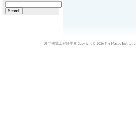
Search
for:
澳門機電工程師學會 Copyright © 2026 The Macao Institution of