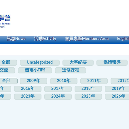
訊息
News
活動
Activity
會員專區
Members Area
Englis
全部
Uncategorized
大事紀要
媒體報導
交流
機電小TIPS
進修課程
全部
2009年
2010年
2011年
2012
5年
2016年
2017年
2018年
2019年
2年
2023年
2024年
2025年
2026年