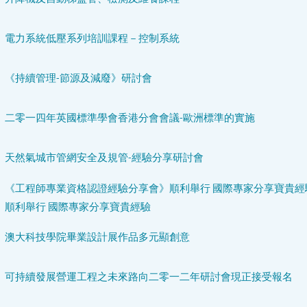
電力系統低壓系列培訓課程－控制系統
《持續管理-節源及減廢》研討會
二零一四年英國標準學會香港分會會議-歐洲標準的實施
天然氣城市管網安全及規管-經驗分享研討會
《工程師專業資格認證經驗分享會》順利舉行 國際專家分享寶貴經
順利舉行 國際專家分享寶貴經驗
澳大科技學院畢業設計展作品多元顯創意
可持續發展營運工程之未來路向二零一二年研討會現正接受報名