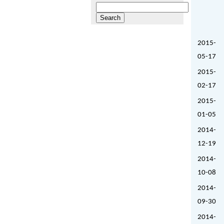
Search
for:
2015-
05-17
2015-
02-17
2015-
01-05
2014-
12-19
2014-
10-08
2014-
09-30
2014-