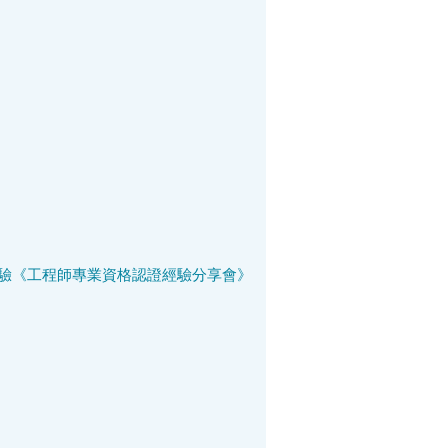
驗
《工程師專業資格認證經驗分享會》