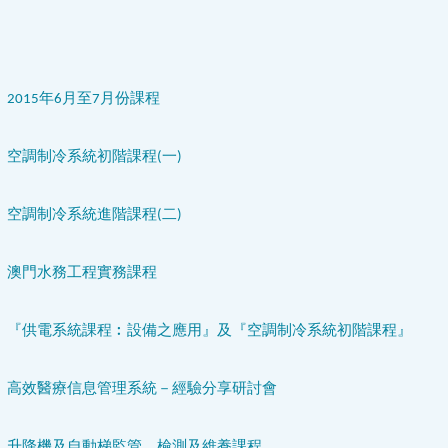
2015年6月至7月份課程
空調制冷系統初階課程(一)
空調制冷系統進階課程(二)
澳門水務工程實務課程
『供電系統課程︰設備之應用』及『空調制冷系統初階課程』
高效醫療信息管理系統－經驗分享研討會
升降機及自動梯監管、檢測及維養課程