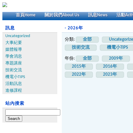
首頁
Home
關於我們
About Us
訊息
News
活動
Acti
訊息
- 2026年
Uncategorized
分類:
全部
Uncategoriz
大事紀要
技術交流
機電小TIPS
媒體報導
學會消息
年份:
全部
2009年
專題講座
2015年
2016年
技術交流
2022年
2023年
機電小TIPS
活動訊息
進修課程
站內搜索
Search
for: