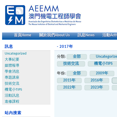
首頁
Home
關於我們
About Us
訊息
News
活動
Acti
訊息
- 2017年
Uncategorized
分類:
全部
Uncategoriz
大事紀要
技術交流
機電小TIPS
媒體報導
學會消息
年份:
全部
2009年
專題講座
2015年
2016年
技術交流
2022年
2023年
機電小TIPS
活動訊息
進修課程
站內搜索