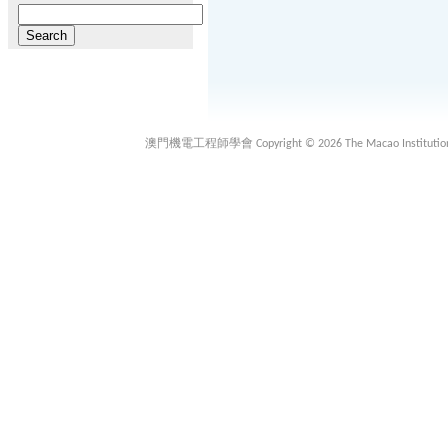
Search
for:
澳門機電工程師學會 Copyright © 2026 The Macao Institution of