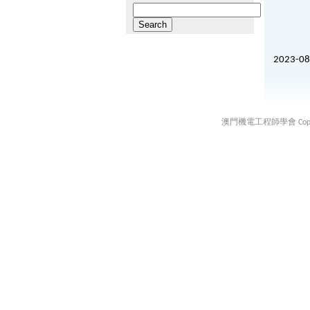
Search
for:
2023-08
澳門機電工程師學會 Copyright ©