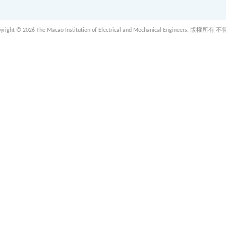
 2026 The Macao Institution of Electrical and Mechanical Engineers. 版權所有 不得轉