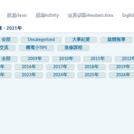
訊息
News
活動
Activity
會員專區
Members Area
Englis
- 2021年
全部
Uncategorized
大事紀要
媒體報導
交流
機電小TIPS
進修課程
全部
2009年
2010年
2011年
2012
5年
2016年
2017年
2018年
2019年
2年
2023年
2024年
2025年
2026年