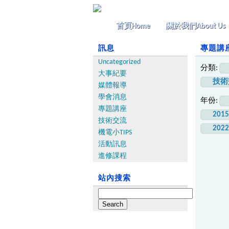
首頁
Home
關於我們
About Us
訊息
專題講座 
Uncategorized
分類:
大事紀要
技術
媒體報導
學會消息
年份:
專題講座
201
技術交流
202
機電小TIPS
活動訊息
進修課程
站內搜索
Search
for: