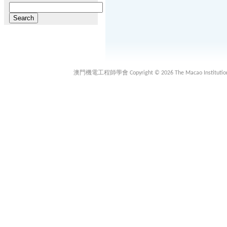
Search
for:
澳門機電工程師學會 Copyright © 2026 The Macao Institution of