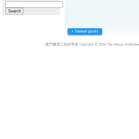
Search
for:
« Newer posts
澳門機電工程師學會 Copyright © 2026 The Macao Institution of