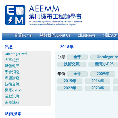
首頁
Home
關於我們
About Us
訊息
News
活動
Acti
訊息
- 2018年
Uncategorized
分類:
全部
Uncategoriz
大事紀要
技術交流
機電小TIPS
媒體報導
學會消息
年份:
全部
2009年
專題講座
2015年
2016年
技術交流
2022年
2023年
機電小TIPS
活動訊息
進修課程
站內搜索