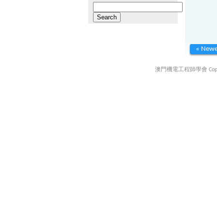
Search
for:
« Newe
澳門機電工程師學會 Copyright ©