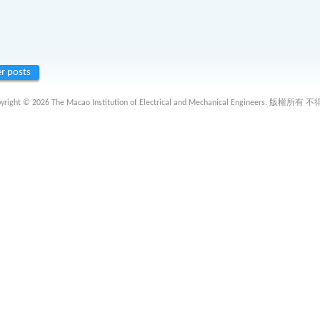
r posts
 2026 The Macao Institution of Electrical and Mechanical Engineers. 版權所有 不得轉