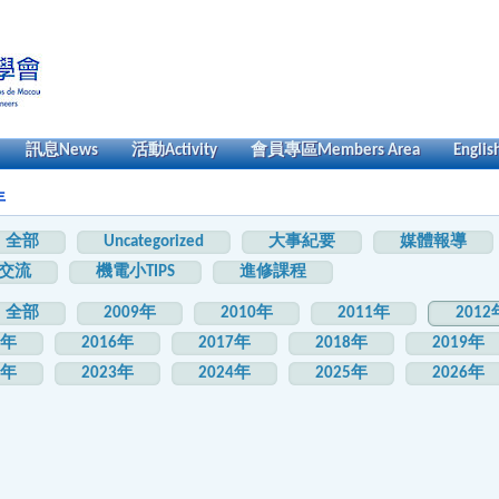
訊息
News
活動
Activity
會員專區
Members Area
Englis
年
全部
Uncategorized
大事紀要
媒體報導
交流
機電小TIPS
進修課程
全部
2009年
2010年
2011年
2012
5年
2016年
2017年
2018年
2019年
2年
2023年
2024年
2025年
2026年