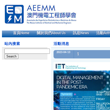
首頁
Home
關於我們
About Us
訊息
News
活動
Acti
站內搜索
活動消息
Search
2023-04-13
1
for: