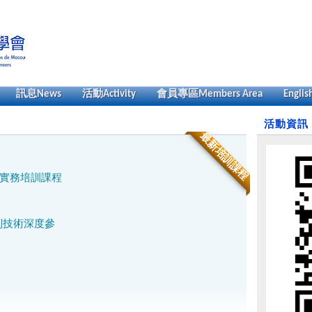
訊息
News
活動
Activity
會員專區
Members Area
Englis
活動資訊
最新培訓課程
實務培訓課程
制技術深度參