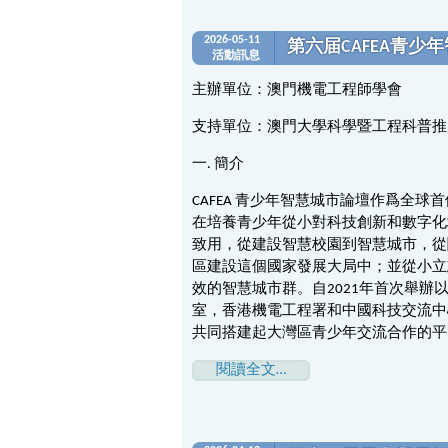
2026-05-11
第六届CAFEA青
活動訊息
主辦單位：澳門機電工程師學會
支持單位：澳門大學科學暨工程科普推
一. 簡介
CAFEA 青少年智慧城市論壇作爲全
在培養青少年從小對科技創新和數字化
致用，從建設智慧校園到智慧城市，從
區建設這個國家發展大局中；並從小立
效的智慧城市群。自2021年首次舉
室，香港機電工程署和中國科技交流中
共同搭建起大灣區青少年交流合作的平
閱讀全文…