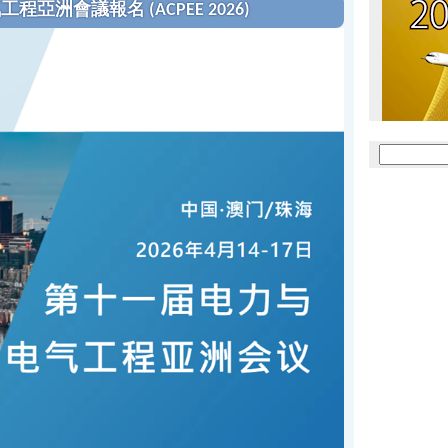
亞洲會議報名 (ACPEE 2026)