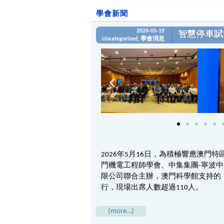
學會新聞
2026-05-19
智慧停車賦
Uncategorized
,
學會消息
2026年5月16日，為積極響應澳
門機電工程師學會、中集集團-寧波
限公司聯合主辦，澳門科學館支持的
行，現場出席人數超過110人。
(more…)