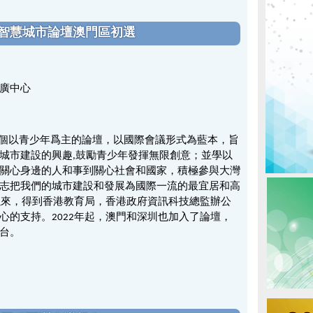
少年智慧城市論壇澳門區初選
廣中心
球首個以青少年爲主的論壇，以國際會議形式為藍本，旨
城市建設的興趣,鼓勵青少年發揮無限創意；並學以
關心身邊的人和事到關心社會和國家，積極參與大灣
志把我們的城市建設和發展為國際一流的最宜居和高
辦以來，得到香港教育局，香港政府資訊科技總監辦公
心的支持。2022年起，澳門和深圳也加入了論壇，
台。