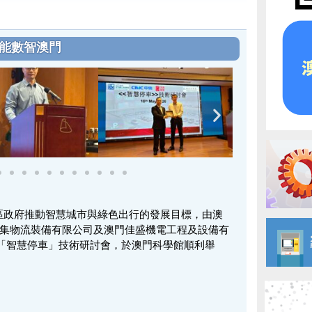
能數智澳門
門特區政府推動智慧城市與綠色出行的發展目標，由澳
中集物流裝備有限公司及澳門佳盛機電工程及設備有
「智慧停車」技術研討會，於澳門科學館順利舉