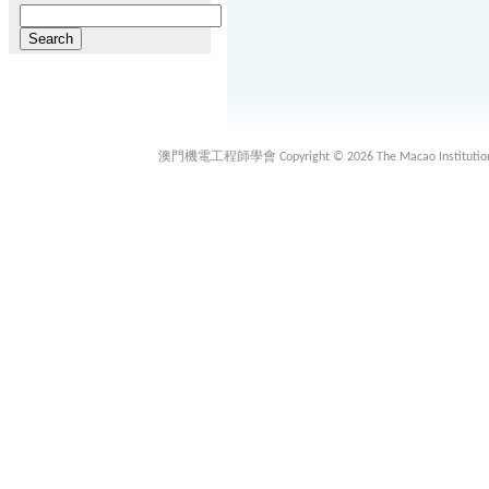
Search
for:
澳門機電工程師學會 Copyright © 2026 The Macao Institution of