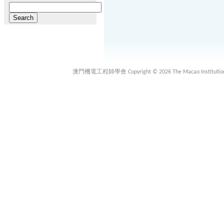
Search
for:
澳門機電工程師學會 Copyright © 2026 The Macao Institution of