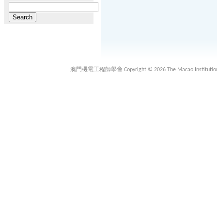
Search
for:
澳門機電工程師學會 Copyright © 2026 The Macao Institution of