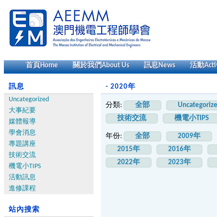
首頁
Home
關於我們
About Us
訊息
News
活動
Acti
訊息
- 2020年
Uncategorized
分類:
全部
Uncategoriz
大事紀要
技術交流
機電小TIPS
媒體報導
學會消息
年份:
全部
2009年
專題講座
2015年
2016年
技術交流
2022年
2023年
機電小TIPS
活動訊息
進修課程
站內搜索