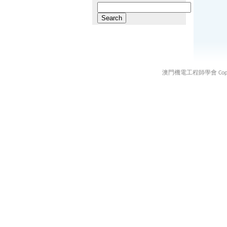
Search
for:
澳門機電工程師學會 Copyright ©