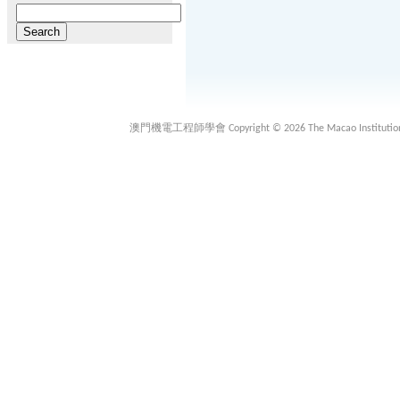
Search
for:
澳門機電工程師學會 Copyright © 2026 The Macao Institution of