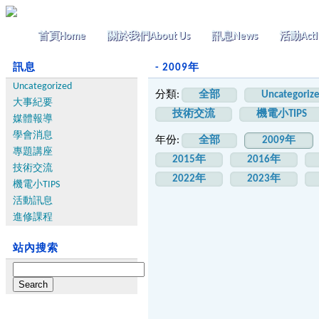
首頁
Home
關於我們
About Us
訊息
News
活動
Acti
訊息
- 2009年
Uncategorized
分類:
全部
Uncategoriz
大事紀要
技術交流
機電小TIPS
媒體報導
學會消息
年份:
全部
2009年
專題講座
2015年
2016年
技術交流
2022年
2023年
機電小TIPS
活動訊息
進修課程
站內搜索
Search
for: