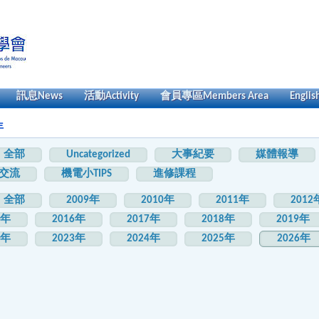
訊息
News
活動
Activity
會員專區
Members Area
Englis
年
全部
Uncategorized
大事紀要
媒體報導
交流
機電小TIPS
進修課程
全部
2009年
2010年
2011年
2012
5年
2016年
2017年
2018年
2019年
2年
2023年
2024年
2025年
2026年