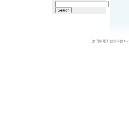
Search
for:
澳門機電工程師學會 Copyright ©