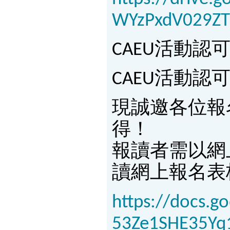
WYzPxdV029ZT
CAEU活動認
CAEU活動認
現誠邀各位報
得！
報讀者需以網
讀網上報名表
https://docs.
53Ze1SHE35Yq