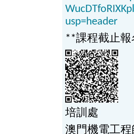
WucDTfoRIXKp
usp=header
**課程截止報名日
培訓處
澳門機電工程