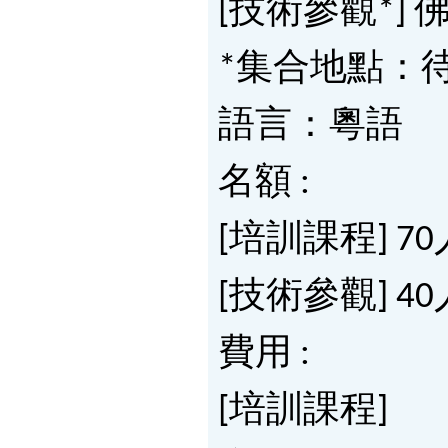
[技術參觀*]
*集合地點：
語言：粵語
名額 :
[培訓課程] 7
[技術參觀] 4
費用 :
[培訓課程]