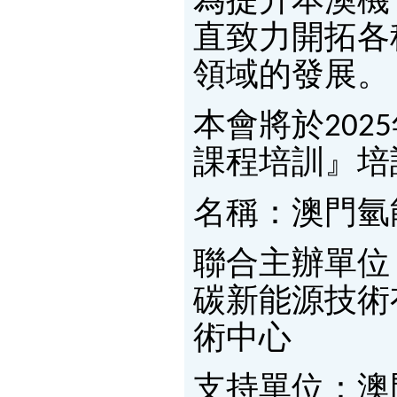
為提升本澳機
直致力開拓各
領域的發展。
本會將於202
課程培訓』培
名稱：澳門氫
聯合主辦單位
碳新能源技術
術中心
支持單位：澳