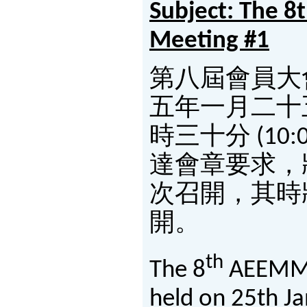
Subject:
The 8
Meeting #1
第八屆會員大
五年一月二十
時三十分 (10:
達會章要求，
次召開，其時
開。
th
The 8
AEEMM A
held on 25th Ja