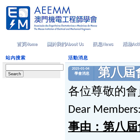
首頁
Home
關於我們
About Us
訊息
News
活動
Acti
站內搜索
活動消息
Search
2025-01-04
第八屆
for:
學會消息
各位尊敬的會
Dear Members
事由：第八屆