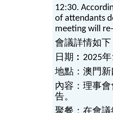
12:30. Accordin
of attendants 
meeting will re
會議詳情如下
日期︰2025年
地點：澳門新
內容：理事會
告。
聚餐：在會議