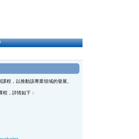
h
訓課程，以推動該專業領域的發展。
訓課程，詳情如下：