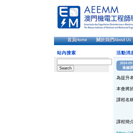
首頁
Home
關於我們
About Us
站內搜索
活動消
Search
2024-09
for:
進修課
為提升
本會將
課程名
APPLIE
課程簡介 