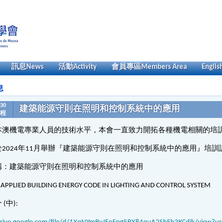
訊息
News
活動
Activity
會員專區
Members Area
Englis
息
-30
建築能源守則在照明和控制系統中的應用
程
本澳機電專業人員的技術水平，本會一直致力開拓各種機電相關的培
於2024年11月舉辦『建築能源守則在照明和控制系統中的應用』培
稱：建築能源守則在照明和控制系統中的應用
D BUILDING ENERGY CODE IN LIGHTING AND CONTROL SYSTEM
(中):