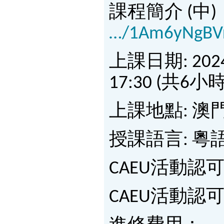
課程簡介 (中)
…/1Am6yNgB
上課日期: 2024年3
17:30 (共6小時
上課地點: 
授課語言: 粵
CAEU活動認可編號
CAEU活動認