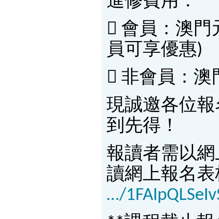
進修費用：
 會員：澳門元
員可享優惠)
 非會員：澳
現誠邀各位報
到先得！
報讀者需以網
讀網上報名表
…/1FAIpQLSeI