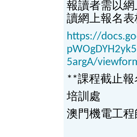
報讀者需以網
讀網上報名表
https://docs.
pWOgDYH2yk5
5argA/viewform
**課程截止報名日
培訓處
澳門機電工程