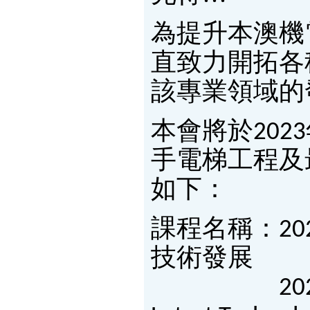
為提升本澳機
直致力開拓各
該專業領域的
本會將於202
手電梯工程及
如下：
課程名稱：2
技術發展
2022 Lift &