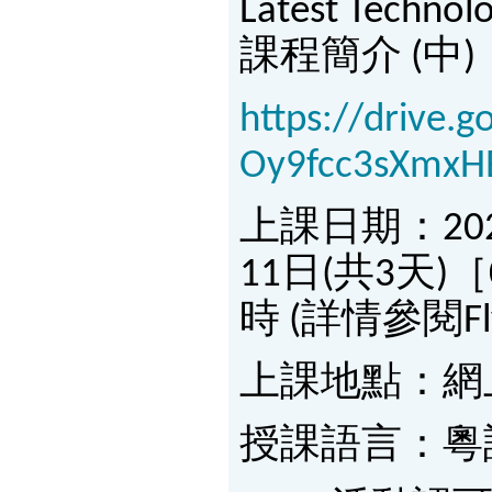
Latest Techno
課程簡介 (中)
https://drive.g
Oy9fcc3sXmxHB
上課日期：202
11日(共3天)［
時 (詳情參閱Fly
上課地點：網
授課語言：粵