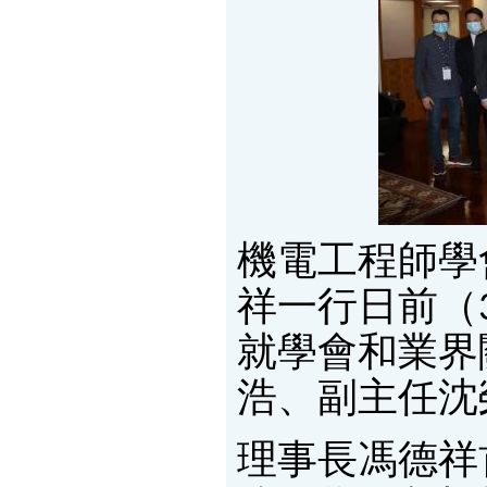
機電工程師學
祥一行日前（
就學會和業界
浩、副主任沈
理事長馮德祥