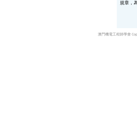
規章，
澳門機電工程師學會 Copyright ©