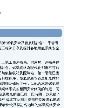
h
辦“燃氣安全及發展研討會”，學會邀
及工程師分享及探討各地燃氣系統安全
、土地工務運輸局、房屋局、運輸基建
研討會。燃氣網絡為現代化都市不可缺
天然氣接收站及配氣站，第一階段已應
及判標程序，燃氣網絡管道及配氣站的
行諮詢及修改工作，以配合本澳燃氣網
氣網絡系統的相關安全條例的制定，同
發展燃氣網絡已經一段時間，亦累積了
享中國北京及四川成都在發展燃氣網絡
學者比較及探討各地區的燃氣網絡安全