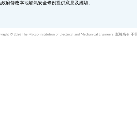
為政府修改本地燃氣安全條例提供意見及經驗。
 2026 The Macao Institution of Electrical and Mechanical Engineers. 版權所有 不得轉