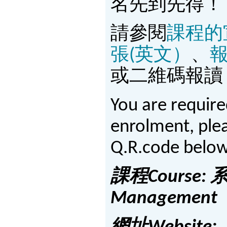
名先到先得！
請參閱
課程的
張(英文）
、
或二維碼報讀
You are require
enrolment, plea
Q.R.code belo
課程
Course
:
Management