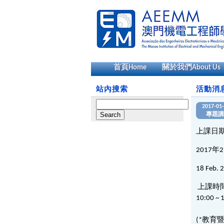
首頁
Home
關於我們
About Us
站內搜索
活動消
Search
2017-01
for:
專題講
上課日
2017
年
2
18 Feb. 
上課時
10:00 ~ 1
(*
教育