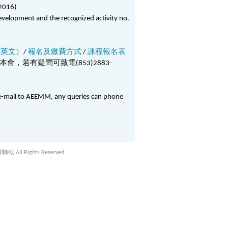
2016)
evelopment and the recognized activity no.
(英文）
/
報名及繳費方式
/
課程報名表
本會，若有疑問可致電
(853)2883-
 or e-mail to AEEMM, any queries can phone
載 All Rights Reserved.