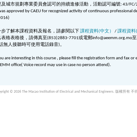
程及城市規劃專業委員會認可的持續進修活動，活動認可編號
: 43/FC/
as approved by CAEU for recognized activity of continuous professional d
2016)
一步了解本課程資料及報名，請參閱以下
課程資料(中文）
/
課程資料
名表格表格後，請傳真至
(853)2883-7701
或電郵
info@aeemm.org.mo
至
話無人接聽時可使用電話錄音
)
。
u are interesting in this course , please fill the registration form and fax
EMM office( Voice record may use in case no person attend).
 2026 The Macao Institution of Electrical and Mechanical Engineers. 版權所有 不得轉