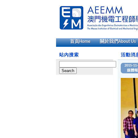
首頁
Home
關於我們
About Us
站內搜索
活動消
Search
2015-11
for:
媒體報