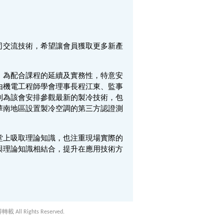
司交流技術，希望讓會員獲取更多新產
，為配合課程的延續及實務性，特意安
由機電工程師學會理事長程江東、監事
別為該會安排參觀最新的製冷技術，包
華南地區設置製冷空調的第三方認證測
堂上吸取理論知識，也注重現場實際的
與理論知識相結合，提升在應用技術方
載 All Rights Reserved.