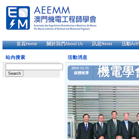
首頁
Home
關於我們
About Us
訊息
News
活動
Acti
站內搜索
活動消息
Search
2015-11-11
機電學
for:
媒體報導