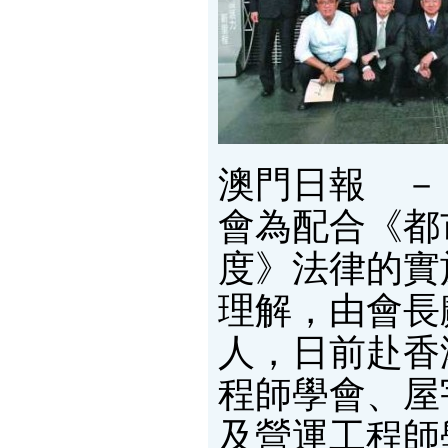
澳門日報 －
會為配合《都
度》法律的實
理解，由會長
人，日前赴香
程師學會、屋
及營運工程師