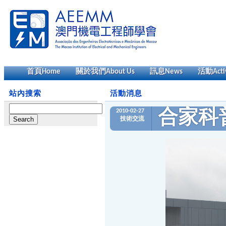
首頁
Home
關於我們
About Us
訊息
News
活動
Acti
站內搜索
活動消息
Search
2010-02-27
合家科
for:
技術交流