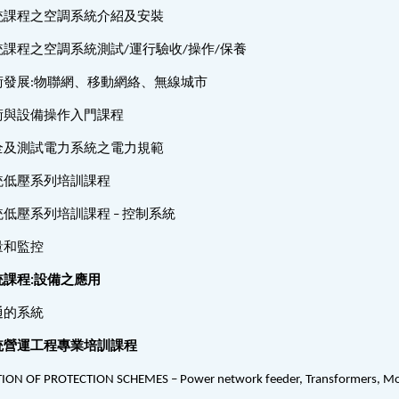
統課程之空調系統介紹及安裝
課程之空調系統測試/運行驗收/操作/保養
術發展:物聯網、移動網絡、無線城市
術與設備操作入門課程
全及測試電力系統之電力規範
統低壓系列培訓課程
低壓系列培訓課程 – 控制系統
量和監控
統課程:設備之應用
通的系統
統營運工程專業培訓課程
ION OF PROTECTION SCHEMES – Power network feeder, Transformers, Mo