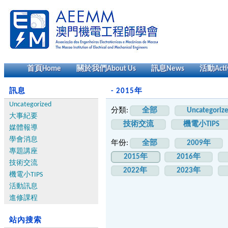
首頁
Home
關於我們
About Us
訊息
News
活動
Acti
訊息
- 2015年
Uncategorized
分類:
全部
Uncategoriz
大事紀要
技術交流
機電小TIPS
媒體報導
學會消息
年份:
全部
2009年
專題講座
2015年
2016年
技術交流
2022年
2023年
機電小TIPS
活動訊息
進修課程
站內搜索