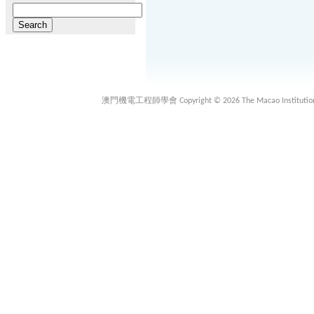
Search
for:
澳門機電工程師學會 Copyright © 2026 The Macao Institution of