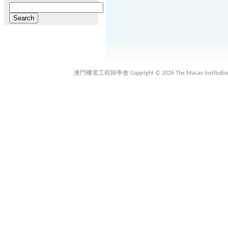
Search
for:
澳門機電工程師學會 Copyright © 2026 The Macao Institution of