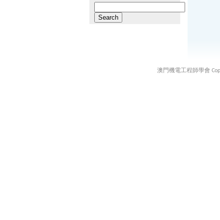
Search
for:
澳門機電工程師學會 Copyright ©