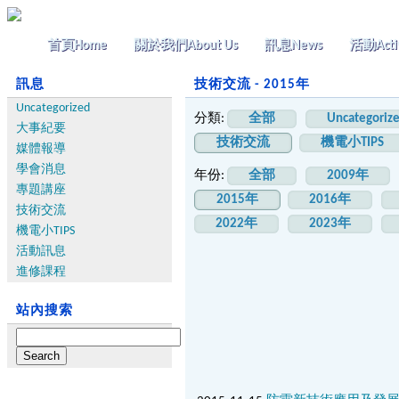
首頁
Home
關於我們
About Us
訊息
News
活動
Acti
訊息
技術交流 - 2015年
Uncategorized
分類:
全部
Uncategoriz
大事紀要
技術交流
機電小TIPS
媒體報導
學會消息
年份:
全部
2009年
專題講座
2015年
2016年
技術交流
2022年
2023年
機電小TIPS
活動訊息
進修課程
站內搜索
Search
for: