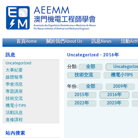
首頁
Home
關於我們
About Us
訊息
News
活動
Acti
訊息
Uncategorized - 2016年
Uncategorized
分類:
全部
Uncategoriz
大事紀要
技術交流
機電小TIPS
媒體報導
學會消息
年份:
全部
2009年
專題講座
2015年
2016年
技術交流
2022年
2023年
機電小TIPS
活動訊息
進修課程
站內搜索