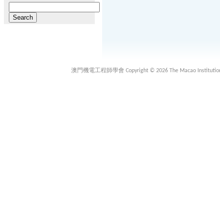
Search
for:
澳門機電工程師學會 Copyright © 2026 The Macao Institution of