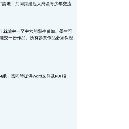
入了論壇，共同搭建起大灣區青少年交流
6學年就讀中一至中六的學生參加。學生可
限遞交一份作品。所有參賽作品必須保證
，需同時提供Word文件及PDF檔