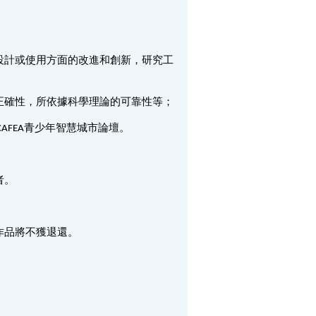
設計或使用方面的改進和創新，研究工
正確性，所依據科學理論的可靠性等；
AFEA青少年智慧城市論壇。
者。
作品將不獲退還。