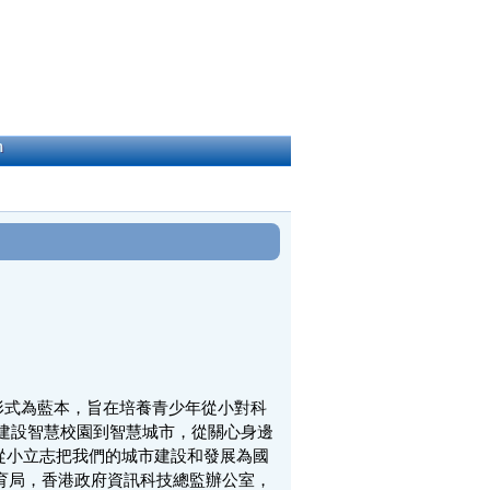
h
議形式為藍本，旨在培養青少年從小對科
建設智慧校園到智慧城市，從關心身邊
從小立志把我們的城市建設和發展為國
教育局，香港政府資訊科技總監辦公室，