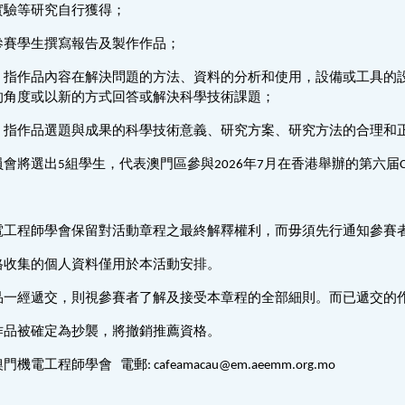
實驗等研究自行獲得；
參賽學生撰寫報告及製作作品；
：指作品內容在解決問題的方法、資料的分析和使用，設備或工具的
的角度或以新的方式回答或解決科學技術課題；
：指作品選題與成果的科學技術意義、研究方案、研究方法的合理和
會將選出5組學生，代表澳門區參與2026年7月在香港舉辦的第六届C
電工程師學會保留對活動章程之最終解釋權利，而毋須先行通知參賽
格收集的個人資料僅用於本活動安排。
品一經遞交，則視參賽者了解及接受本章程的全部細則。而已遞交的
作品被確定為抄襲，將撤銷推薦資格。
機電工程師學會 電郵: cafeamacau@em.aeemm.org.mo